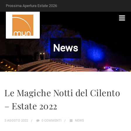
Prossima Apertura Estate 2026
News
Le Magiche Notti del Cilento
– Estate 2022
3 AGOSTO 2022
0 COMMENTI
NEWS