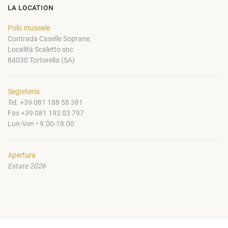
LA LOCATION
Polo museale
Contrada Caselle Soprane,
Località Scaletto snc
84030 Tortorella (SA)
Segreteria
Tel. +39 081 188 58 381
Fax +39 081 193 03 797
Lun-Ven • 9.00-18.00
Apertura
Estate 2026