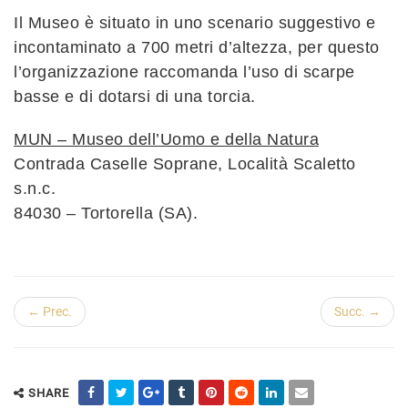
Il Museo è situato in uno scenario suggestivo e
incontaminato a 700 metri d’altezza, per questo
l’organizzazione raccomanda l’uso di scarpe
basse e di dotarsi di una torcia.
MUN – Museo dell’Uomo e della Natura
Contrada Caselle Soprane, Località Scaletto
s.n.c.
84030 – Tortorella (SA).
← Prec.
Succ. →
SHARE