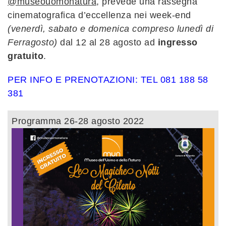
@museouomonatura
, prevede una rassegna
cinematografica d’eccellenza nei week-end
(venerdì, sabato e domenica compreso lunedì di
Ferragosto)
dal 12 al 28 agosto ad
ingresso
gratuito
.
PER INFO E PRENOTAZIONI: TEL 081 188 58
381
Programma 26-28 agosto 2022